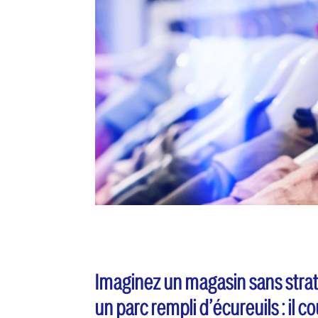
Imaginez un magasin sans stra
un parc rempli d’écureuils : il c