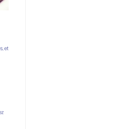
s, et
ez