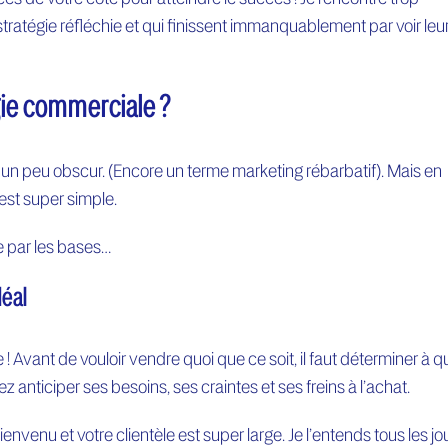
ratégie réfléchie et qui finissent immanquablement par voir leu
ie commerciale ?
un peu obscur. (Encore un terme marketing rébarbatif). Mais en
’est super simple.
se par les bases…
déal
 ! Avant de vouloir vendre quoi que ce soit, il faut déterminer à q
z anticiper ses besoins, ses craintes et ses freins à l’achat.
ienvenu et votre clientèle est super large. Je l’entends tous les jo