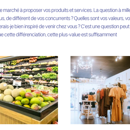
 le marché à proposer vos produits et services. La question à mill
us, de différent de vos concurrents ? Quelles sont vos valeurs, v
serais-je bien inspiré de venir chez vous ? C’est une question peut
e cette différenciation, cette plus-value est suffisamment