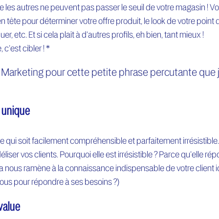
ue les autres ne peuvent pas passer le seuil de votre magasin ! Vo
en tête pour déterminer votre offre produit, le look de votre point 
 etc. Et si cela plaît à d’autres profils, eh bien, tant mieux !
 c’est cibler ! *
du Marketing pour cette petite phrase percutante que 
e unique
 qui soit facilement compréhensible et parfaitement irrésistible
déliser vos clients. Pourquoi elle est irrésistible ? Parce qu’elle ré
a nous ramène à la connaissance indispensable de votre client i
-vous pour répondre à ses besoins ?)
-value