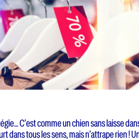
tégie… C’est comme un chien sans laisse dan
ourt dans tous les sens, mais n’attrape rien ! U