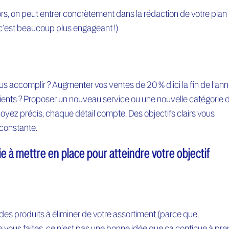
ors, on peut entrer concrètement dans la rédaction de votre plan
t, c’est beaucoup plus engageant !)
us accomplir ? Augmenter vos ventes de 20 % d’ici la fin de l’ann
s clients ? Proposer un nouveau service ou une nouvelle catégorie 
yez précis, chaque détail compte. Des objectifs clairs vous
 constante.
gie à mettre en place pour atteindre votre objectif
l des produits à éliminer de votre assortiment (parce que,
 vous faites, ce n’est pas une bonne idée que ça continue à pr