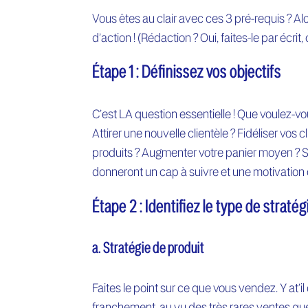
Vous êtes au clair avec ces 3 pré-requis ? Al
d’action ! (Rédaction ? Oui, faites-le par écri
Étape 1 : Définissez vos objectifs
C’est LA question essentielle ! Que voulez-vo
Attirer une nouvelle clientèle ? Fidéliser vo
produits ? Augmenter votre panier moyen ? So
donneront un cap à suivre et une motivation
Étape 2 : Identifiez le type de straté
a. Stratégie de produit
Faites le point sur ce que vous vendez. Y at’i
franchement, au vu des très rares ventes que