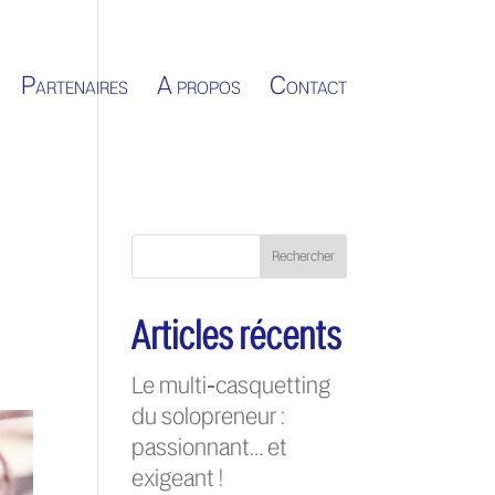
Partenaires
A propos
Contact
Rechercher
Articles récents
Le multi‑casquetting
du solopreneur :
passionnant… et
exigeant !