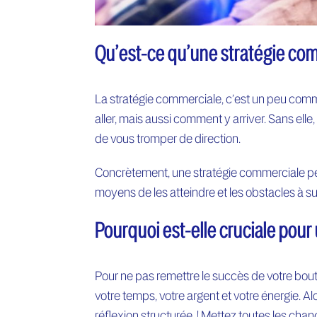
Qu’est-ce qu’une stratégie co
La stratégie commerciale, c’est un peu comm
aller, mais aussi comment y arriver. Sans elle
de vous tromper de direction.
Concrètement, une stratégie commerciale peut s
moyens de les atteindre et les obstacles à s
Pourquoi est-elle cruciale pour
Pour ne pas remettre le succès de votre bout
votre temps, votre argent et votre énergie. Al
réflexion structurée ! Mettez toutes les chan