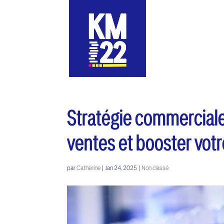
Stratégie commerciale
ventes et booster votre
par
Catherine
|
Jan 24, 2025
|
Non classé